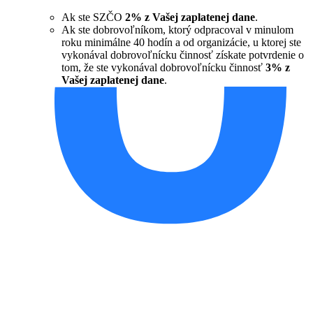
Ak ste SZČO
2% z Vašej zaplatenej dane
.
Ak ste dobrovoľníkom, ktorý odpracoval v minulom
roku minimálne 40 hodín a od organizácie, u ktorej ste
vykonával dobrovoľnícku činnosť získate potvrdenie o
tom, že ste vykonával dobrovoľnícku činnosť
3% z
Vašej zaplatenej dane
.