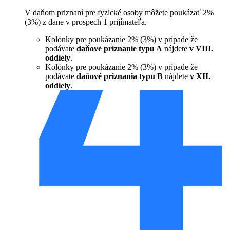
V daňom priznaní pre fyzické osoby môžete poukázať 2%
(3%) z dane v prospech 1 prijímateľa.
Kolónky pre poukázanie 2% (3%) v prípade že
podávate
daňové priznanie typu A
nájdete
v VIII.
oddiely
.
Kolónky pre poukázanie 2% (3%) v prípade že
podávate
daňové priznania typu B
nájdete
v XII.
oddiely
.