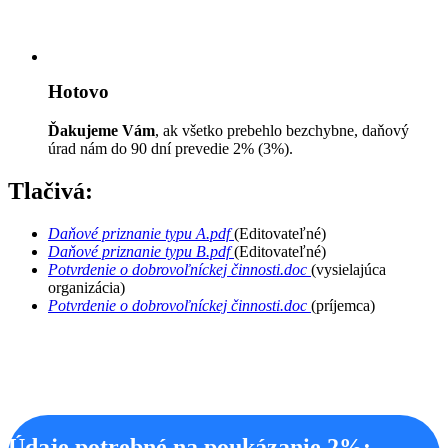
Hotovo
Ďakujeme Vám
, ak všetko prebehlo bezchybne, daňový
úrad nám do 90 dní prevedie 2% (3%).
Tlačivá:
Daňové priznanie typu A.pdf
(Editovateľné)
Daňové priznanie typu B.pdf
(Editovateľné)
Potvrdenie o dobrovoľníckej činnosti.doc
(vysielajúca
organizácia)
Potvrdenie o dobrovoľníckej činnosti.doc
(príjemca)
Údaje potrebné na poukázanie 2%: