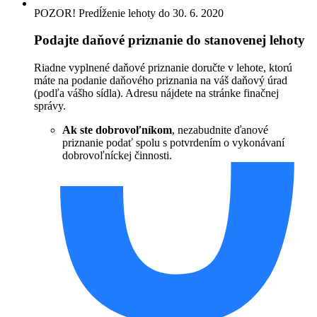
POZOR! Predĺženie lehoty do 30. 6. 2020
Podajte daňové priznanie do stanovenej lehoty
Riadne vyplnené daňové priznanie doručte v lehote, ktorú
máte na podanie daňového priznania na váš daňový úrad
(podľa vášho sídla). Adresu nájdete na stránke finačnej
správy.
Ak ste dobrovoľníkom
, nezabudnite ďanové
priznanie podať spolu s potvrdením o vykonávaní
dobrovoľníckej činnosti.