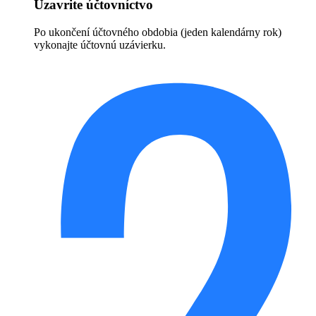
Uzavrite účtovníctvo
Po ukončení účtovného obdobia (jeden kalendárny rok)
vykonajte účtovnú uzávierku.